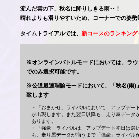
淀んだ雲の下、秋名に降りしきる雨‥！
晴れよりも滑りやすいため、コーナーでの姿勢
タイムトライアルでは、
新コースのランキング
※オンラインバトルモードにおいては、ラウ
でのみ選択可能です。
※公道最速理論モードにおいて、「秋名(雨
致します
・「おまかせ」ライバルにおいて、アップデート
が出現します。また翌日以降も、走り屋データ
あります。
・「強豪」ライバルは、アップデート初日は選
も、走り屋データが揃うまで「強豪」ライバル