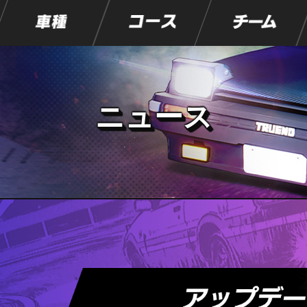
車種
コース
チーム
ニュース