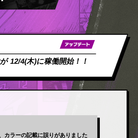
が 12/4(木)に稼働開始！！
ルに関して、カラーの記載に誤りがありました