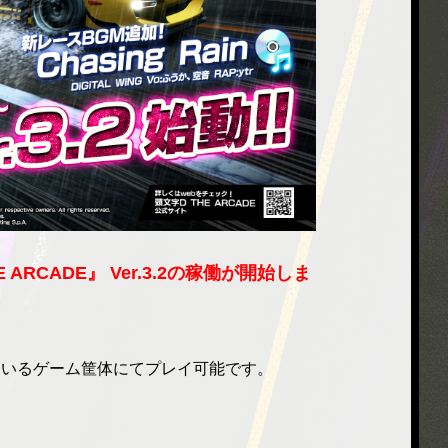
HE ARCADE』 Ver.3.2の稼働が開始しま
されているゲーム筐体にてプレイ可能です。