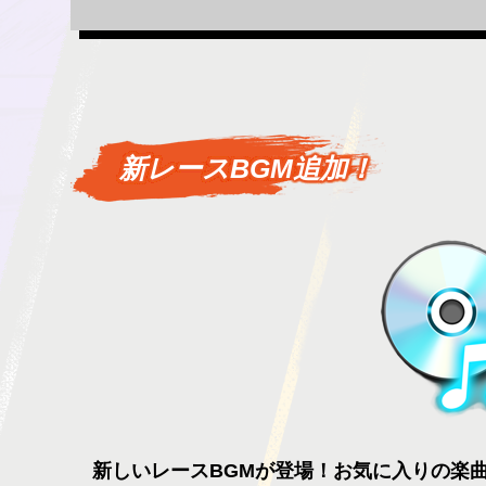
新レースBGM追加！
新しいレースBGMが登場！お気に入りの楽