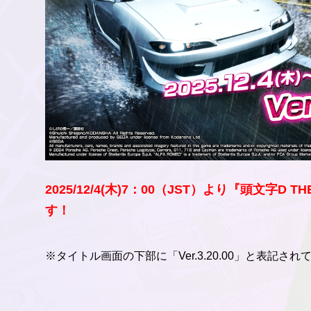
2025/12/4(木)7：00（JST）より『頭文字D T
す！
※タイトル画面の下部に「Ver.3.20.00」と表記