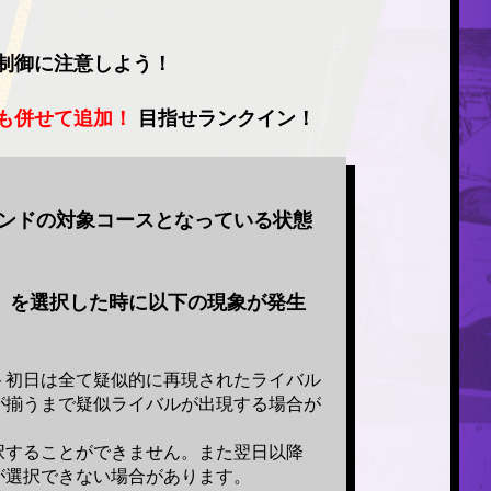
制御に注意しよう！
も併せて追加！
目指せランクイン！
ンドの対象コースとなっている状態
)」を選択した時に以下の現象が発生
初日は全て疑似的に再現されたライバル
が揃うまで疑似ライバルが出現する場合が
択することができません。また翌日以降
が選択できない場合があります。