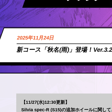
2025年11月24日
新コース「秋名(雨)」登場！Ver.3.2
【11/27(水)12:30更新】
Silvia spec-R (S15)の追加ホイー