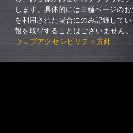
します。具体的には車種ページのお
を利用された場合にのみ記録してい
報を取得することはございません。
ウェブアクセシビリティ方針