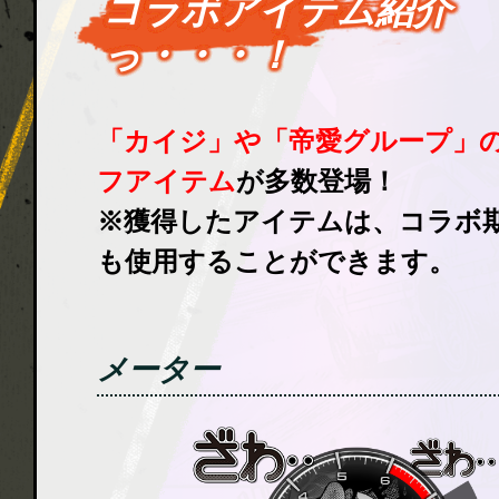
コラボアイテム紹介
っ・・・！
「カイジ」や「帝愛グループ」
フアイテム
が多数登場！
※獲得したアイテムは、コラボ
も使用することができます。
メーター