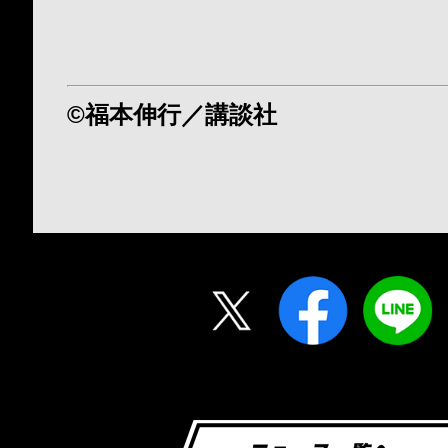
©福本伸行／講談社