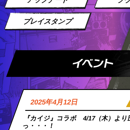
プレイスタンプ
2025年4月12日
『カイジ』コラボ 4/17（木）よ
っ・・・！