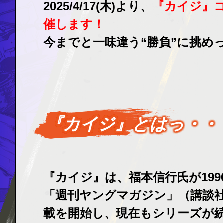
2025/4/17(木)より、
『カイジ』
催します！
今までと一味違う“勝負”に挑めっ
『カイジ』とはっ・・
『カイジ』は、福本信行氏が199
「週刊ヤングマガジン」（講談
載を開始し、現在もシリーズが