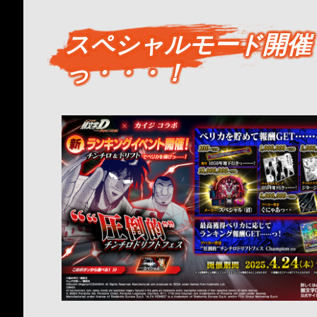
スペシャルモード開催
っ・・・！