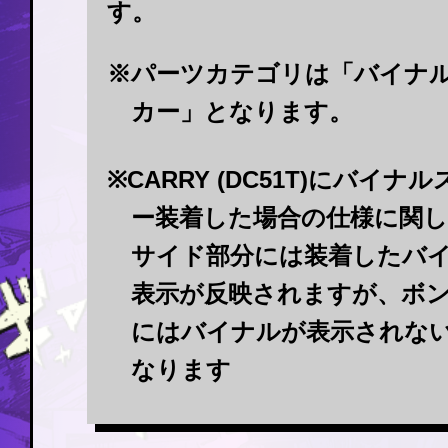
す。
※パーツカテゴリは「バイナ
カー」となります。
※CARRY (DC51T)にバイナ
ー装着した場合の仕様に関
サイド部分には装着したバ
表示が反映されますが、ボ
にはバイナルが表示されな
なります