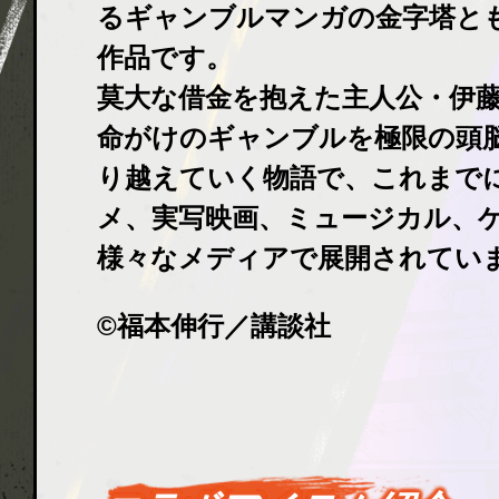
るギャンブルマンガの金字塔と
作品です。
莫大な借金を抱えた主人公・伊
命がけのギャンブルを極限の頭
り越えていく物語で、これまでに
メ、実写映画、ミュージカル、
様々なメディアで展開されてい
©福本伸行／講談社