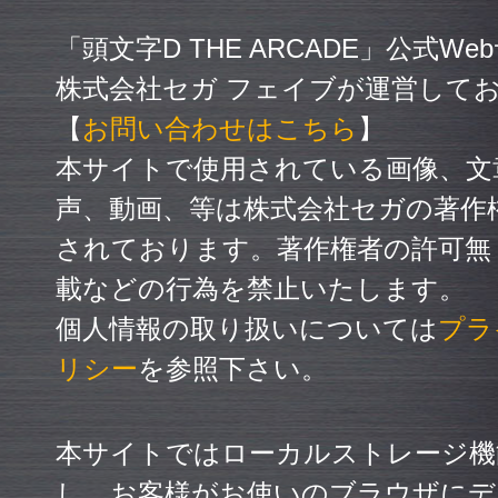
「頭文字D THE ARCADE」公式W
株式会社セガ フェイブが運営して
【
お問い合わせはこちら
】
本サイトで使用されている画像、文
声、動画、等は株式会社セガの著作
されております。著作権者の許可無
載などの行為を禁止いたします。
個人情報の取り扱いについては
プラ
リシー
を参照下さい。
本サイトではローカルストレージ機
し、お客様がお使いのブラウザにデ