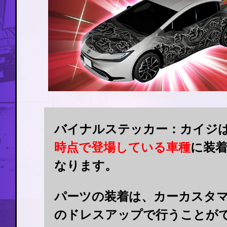
バイナルステッカー：カイジ
時点で登場している車種
に装
なります。
パーツの装着は、カーカスタ
のドレスアップで行うことが