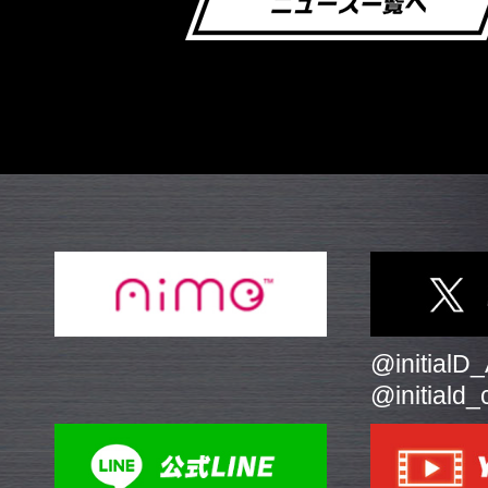
@initialD
@initiald