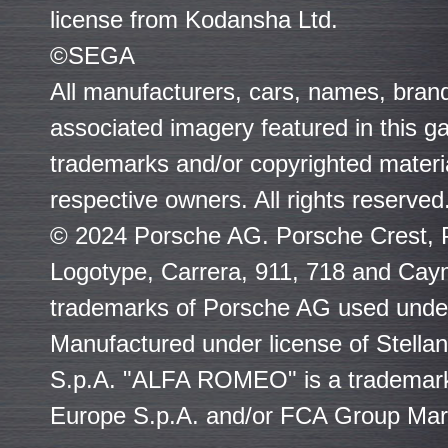
license from Kodansha Ltd.
©SEGA
All manufacturers, cars, names, bran
associated imagery featured in this 
trademarks and/or copyrighted materia
respective owners. All rights reserved
© 2024 Porsche AG. Porsche Crest, 
Logotype, Carrera, 911, 718 and Cay
trademarks of Porsche AG used under
Manufactured under license of Stellan
S.p.A. "ALFA ROMEO" is a trademark 
Europe S.p.A. and/or FCA Group Mark